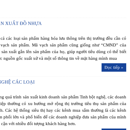
ẢN XUẤT ĐỒ NHỰA
 cả các loại sản phẩm hàng hóa lưu thông trên thị trường đều cần có
vạch sản phẩm. Mã vạch sản phẩm cũng giống như “CMND” của
 sản xuất gắn lên sản phẩm của họ, giúp người tiêu dùng có thể biết
c nguồn gốc xuất xứ và một số thông tin về mặt hàng mình mua
Đọc tiếp »
NGHỆ CÁC LOẠI
ng quá trình sản xuất kinh doanh sản phẩm Tinh bột nghệ, các doanh
iệp thường có xu hướng mở rộng thị trường tiêu thụ sản phẩm của
h. Các hệ thống siêu thị hay các kênh mua sắm thường là các kênh
n phối lớn và phổ biến để các doanh nghiệp đưa sản phẩm của mình
p cận với nhiều đối tượng khách hàng hơn.