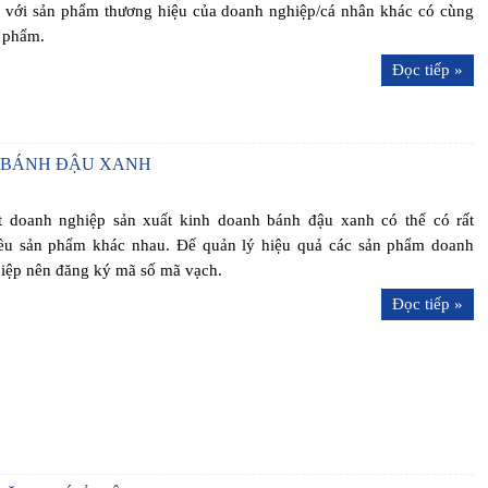
 với sản phẩm thương hiệu của doanh nghiệp/cá nhân khác có cùng
 phẩm.
Đọc tiếp »
 BÁNH ĐẬU XANH
 doanh nghiệp sản xuất kinh doanh bánh đậu xanh có thể có rất
ều sản phẩm khác nhau. Để quản lý hiệu quả các sản phẩm doanh
iệp nên đăng ký mã số mã vạch.
Đọc tiếp »