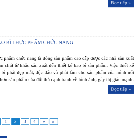
Đọc tiếp »
O BÌ THỰC PHẨM CHỨC NĂNG
c phẩm chức năng là dòng sản phẩm cao cấp được các nhà sản xuất
m chút từ khâu sản xuất đến thiết kế bao bì sản phẩm. Việc thiết kế
 bì phải đẹp mắt, độc đáo và phải làm cho sản phẩm của mình nổi
 hơn sản phẩm của đối thủ cạnh tranh về hình ảnh, gây thị giác mạnh.
Đọc tiếp »
1
2
3
4
»
»|