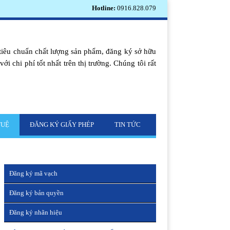
Hotline:
0916.828.079
tiêu chuẩn chất lượng sản phẩm, đăng ký sở hữu
i chi phí tốt nhất trên thị trường. Chúng tôi rất
TUỆ
ĐĂNG KÝ GIẤY PHÉP
TIN TỨC
Đăng ký mã vạch
Đăng ký bản quyền
Đăng ký nhãn hiệu