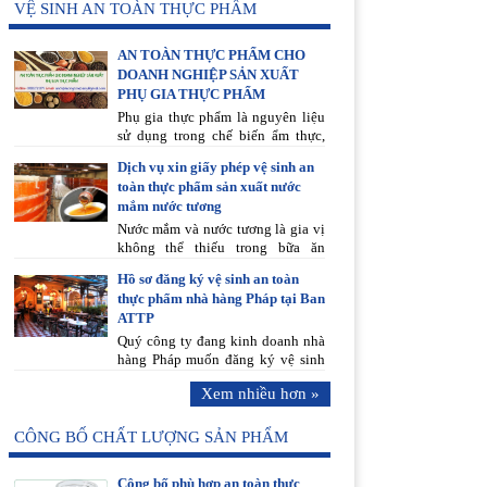
VỆ SINH AN TOÀN THỰC PHẨM
AN TOÀN THỰC PHẨM CHO
DOANH NGHIỆP SẢN XUẤT
PHỤ GIA THỰC PHẨM
Phụ gia thực phẩm là nguyên liệu
sử dụng trong chế biến ẩm thực,
các chất được bổ sung thêm vào
Dịch vụ xin giấy phép vệ sinh an
thực phẩm để bảo quản hay cải
toàn thực phẩm sản xuất nước
thiện hương vị và bề ngoài của
mắm nước tương
món ăn hay dùng trong sản xuất,
chế biến thực phẩm
Nước mắm và nước tương là gia vị
không thể thiếu trong bữa ăn
người Việt. Nhưng để được phép
Hồ sơ đăng ký vệ sinh an toàn
sản xuất thì trước tiên cơ sở sản
thực phẩm nhà hàng Pháp tại Ban
xuất cần xin giấy phép vệ sinh an
ATTP
toàn thực phẩm. 0988.618.198 là
đường dây nóng sẵn sàng phục vụ
Quý công ty đang kinh doanh nhà
tư vấn miễn phí 24/7.
hàng Pháp muốn đăng ký vệ sinh
an toàn thực phẩm nhưng không
Xem nhiều hơn »
có thời gian đi lại, hoặc chưa nắm
rõ thủ tục việc xin cấp giấy chứng
nhận vệ sinh an toàn thực phẩm
CÔNG BỐ CHẤT LƯỢNG SẢN PHẨM
cho mô hình kinh doanh dịch vụ
ăn uống này. Hãy liên hệ An Chi
Công bố phù hợp an toàn thực