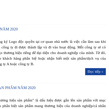
NĂM 2020
g ký Logo độc quyền tại cơ quan nhà nước là việc cần làm sau khi
 công ty đi được thành lập và đi vào hoạt động. Mỗi công ty sẽ có
o thương hiệu riêng để đại diện cho doanh nghiệp của mình. Từ đó,
p khách hàng phân biệ hoặc nhận biết một sản phẩm/dịch vụ của
g ty A hoặc công ty B.
Đọc tiếp »
ẢN PHẨM NĂM 2020
ương hiệu sản phẩm” là dấu hiệu được gắn lên sản phẩm với mục
h phân biệt sản phẩm mang thương hiệu của doanh nghiệp/cá nhân