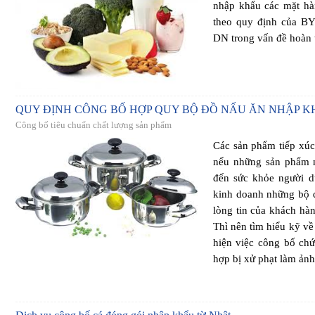
nhập khẩu các mặt hà
theo quy định của B
DN trong vấn đề hoàn t
QUY ĐỊNH CÔNG BỐ HỢP QUY BỘ ĐỒ NẤU ĂN NHẬP 
Công bố tiêu chuẩn chất lượng sản phẩm
Các sản phẩm tiếp xúc 
nếu những sản phẩm n
đến sức khỏe người d
kinh doanh những bộ đ
lòng tin của khách hàn
Thì nên tìm hiểu kỹ về
hiện việc công bố ch
hợp bị xử phạt làm ản