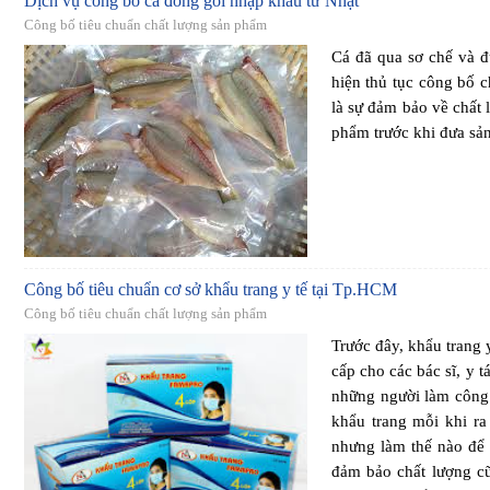
Dịch vụ công bố cá đóng gói nhập khẩu từ Nhật
Công bố tiêu chuẩn chất lượng sản phẩm
Cá đã qua sơ chế và đ
hiện thủ tục công bố 
là sự đảm bảo về chất
phẩm trước khi đưa sản
Công bố tiêu chuẩn cơ sở khẩu trang y tế tại Tp.HCM
Công bố tiêu chuẩn chất lượng sản phẩm
Trước đây, khẩu trang 
cấp cho các bác sĩ, y 
những người làm công 
khẩu trang mỗi khi ra 
nhưng làm thế nào để 
đảm bảo chất lượng cũ