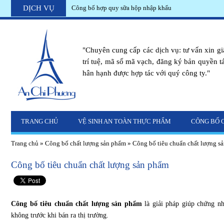
DỊCH VỤ
Công bố hợp quy sữa hộp nhập khẩu
"Chuyên cung cấp các dịch vụ: tư vấn xin g
trí tuệ, mã số mã vạch, đăng ký bản quyền tác
hân hạnh được hợp tác với quý công ty."
TRANG CHỦ
VỆ SINH AN TOÀN THỰC PHẨM
CÔNG BỐ 
Trang chủ
»
Công bố chất lượng sản phẩm
»
Công bố tiêu chuẩn chất lượng s
Công bố tiêu chuẩn chất lượng sản phẩm
Công bố tiêu chuẩn chất lượng sản phẩm
là giải pháp giúp chứng nh
không trước khi bán ra thị trường.