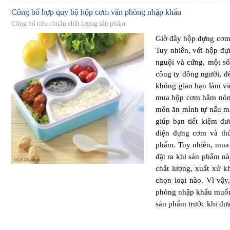
Công bố hợp quy bộ hộp cơm văn phòng nhập khẩu
Công bố tiêu chuẩn chất lượng sản phẩm
Giờ đây hộp đựng cơm 
Tuy nhiên, với hộp đự
nguội và cứng, một số
công ty đông người, để
không gian bạn làm việ
mua hộp cơm hâm nóng
món ăn mình tự nấu mà
giúp bạn tiết kiệm đ
điện đựng cơm và th
phẩm. Tuy nhiên, mua 
đặt ra khi sản phẩm nà
chất lượng, xuất xứ 
chọn loại nào. Vì vậ
phòng nhập khẩu muốn
sản phẩm trước khi đưa 