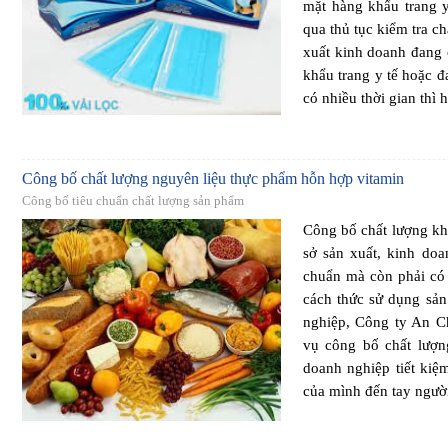
mặt hàng khẩu trang y
qua thủ tục kiểm tra ch
xuất kinh doanh đang 
khẩu trang y tế hoặc
có nhiều thời gian thì 
Công bố chất lượng nguyên liệu thực phẩm hỗn hợp vitamin
Công bố tiêu chuẩn chất lượng sản phẩm
Công bố chất lượng kh
sở sản xuất, kinh do
chuẩn mà còn phải có 
cách thức sử dụng sả
nghiệp, Công ty An C
vụ công bố chất lượn
doanh nghiệp tiết kiệ
của mình đến tay người