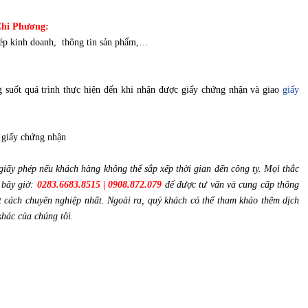
 Chi Phương:
phép kinh doanh, thông tin sản phẩm,…
g suốt quá trình thực hiện đến khi nhận được giấy chứng nhận và giao
giấy
 giấy chứng nhận
 giấy phép nếu khách hàng không thể sắp xếp thời gian đến công ty. Mọi thắc
 bây giờ:
0283.6683.8515 | 0908.872.079
để được tư vấn và cung cấp thông
 cách chuyên nghiệp nhất. Ngoài ra, quý khách có thể tham khảo thêm dịch
khác của chúng tôi.