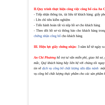
II.Quy trình thực hiện công việc công bố của An
- Tiếp nhận thông tin, tài liệu từ khách hàng: giấy 
- Lên chỉ tiêu kiểm nghiệm
- Tiến hành hoàn tất và nộp hồ sơ cho khách hàng
- Theo dõi hồ sơ và thông báo cho khách hàng tron
chứng nhận công bố
cho khách hàng.
III. Hiệu lực giấy chứng nhận:
3 năm kể từ ngày ra
An Chi Phương
hỗ trợ tư vấn miễn phí, giao hồ sơ,
mắc, Quý khách hàng hãy liên hệ với chúng tôi ngay
tin về
dịch vụ công bố chất lượng sữa đậu nành
một
vụ công bố chất lượng thực phẩm cho các sản phẩm 