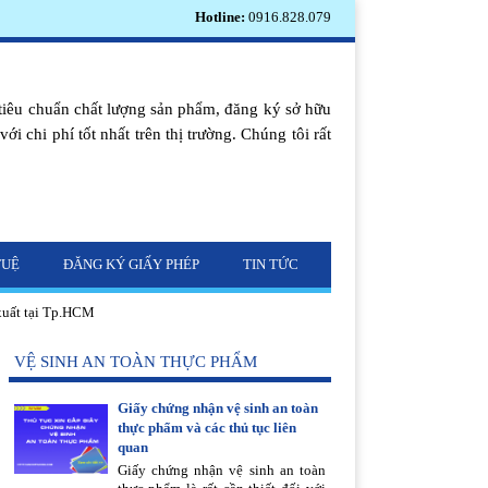
Hotline:
0916.828.079
tiêu chuẩn chất lượng sản phẩm, đăng ký sở hữu
i chi phí tốt nhất trên thị trường. Chúng tôi rất
TUỆ
ĐĂNG KÝ GIẤY PHÉP
TIN TỨC
xuất tại Tp.HCM
VỆ SINH AN TOÀN THỰC PHẨM
Giấy chứng nhận vệ sinh an toàn
thực phẩm và các thủ tục liên
quan
Giấy chứng nhận vệ sinh an toàn