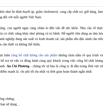
hỏe như ổn định huyết áp, giảm cholesterol, cung cấp chất xơ, giữ dáng, làm
ng đối với mỗi người Việt Nam.
 tăng, con người ngày càng chăm lo đến vấn đề sức khỏe. Nhu cầu về thực
n có chức năng khác như phòng và trị bệnh. Để người tiêu dùng an tâm lựa
anh nghiệp đang sản xuất và kinh doanh các sản phẩm sữa đậu nành cần tiến
m cần thiết và không thể thiếu.
hực hiện
công bố chất lượng cho sản phẩm
nhưng chưa nắm rõ quy trình và
 trợ tư vấn và đồng hành cùng quý khách trong việc công bố chất lượng
oanh.
An Chi Phương
- chúng tôi tự hào là công ty đi đầu trong lĩnh vực tư
 điểm mạnh là: chi phí tối ưu nhất và thời gian hoàn thành ngắn nhất.
ông chứng;
, hạn sử dụng…