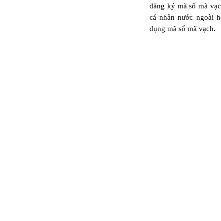
đăng ký mã số mã vạc
cá nhân nước ngoài h
dụng mã số mã vạch.