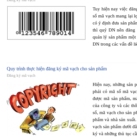
Tuy hiện nay việc đă
số mã vạch mang lại l
có ý định đưa sản phẩm 
thì quý DN nên đăng
quản lý sản phẩm một 
DN trong các vấn đề li
Quy trình thực hiện đăng ký mã vạch cho sản phẩm
Đăng ký mã vạch
Hiện nay, những sản p
phải có mã số mã vạc
được mã sản phẩm, mã
của công ty và các th
số, mã vạch cho sản ph
phẩm và nhà sản xuất
vạch sản phẩm dưới đâ
ký và những thủ tục cầ