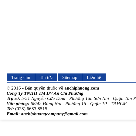
Trang chủ
Tin tức
Sitemap
Liên hệ
© 2016 - Bản quyền thuộc về
anchiphuong.com
Công Ty TNHH TM DV An Chi Phương
Trụ sở:
5/31 Nguyễn Cửu Đàm - Phường Tân Sơn Nhì - Quận Tân 
Văn phòng:
68/42 Đồng Nai - Phường 15 - Quận 10 - TP.HCM
Tel:
(028) 6683 8515
Email:
anchiphuongcompany@gmail.com