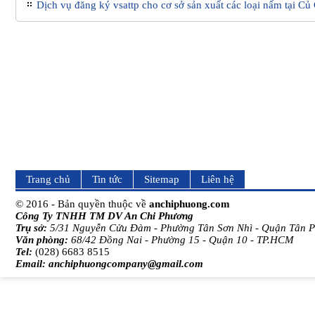
Dịch vụ đăng ký vsattp cho cơ sở sản xuất các loại nấm tại Củ
Trang chủ
Tin tức
Sitemap
Liên hệ
© 2016 - Bản quyền thuộc về
anchiphuong.com
Công Ty TNHH TM DV An Chi Phương
Trụ sở:
5/31 Nguyễn Cửu Đàm - Phường Tân Sơn Nhì - Quận Tân 
Văn phòng:
68/42 Đồng Nai - Phường 15 - Quận 10 - TP.HCM
Tel:
(028) 6683 8515
Email:
anchiphuongcompany@gmail.com