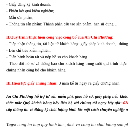
- Giấy đăng ký kinh doanh;
- Phiếu kết quả kiểm nghiệm;
- Mẫu sản phẩm;
- Thông tin sản phẩm: Thành phần cấu tạo sản phẩm, hạn sử dụng…
II.Quy trình thực hiện công việc công bố của An Chi Phương:
- Tiếp nhận thông tin, tài liệu từ khách hàng: giấy phép kinh doanh, thô
- Lên chỉ tiêu kiểm nghiệm
- Tiến hành hoàn tất và nộp hồ sơ cho khách hàng
- Theo dõi hồ sơ và thông báo cho khách hàng trong suốt quá trình thực
chứng nhận công bố cho khách hàng.
III.Hiệu lực giấy chứng nhận:
3 năm kể từ ngày ra giấy chứng nhận
An Chi Phương hỗ trợ tư vấn miễn phí, giao hồ sơ, giấy phép nếu khác
thắc mắc Quý khách hàng hãy liên hệ với chúng tôi ngay bây giờ:
02
cấp thông tin về Đăng ký chất lượng bình lắc một cách chuyên nghiệp 
Tags:
cong bo hop quy binh lac
,
dich vu cong bo chat luong san 