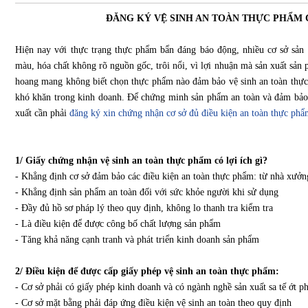
ĐĂNG KÝ VỆ SINH AN TOÀN THỰC PHẨM C
Hiện nay với thực trạng thực phẩm bẩn đáng báo động, nhiều cơ sở sản
màu, hóa chất không rõ nguồn gốc, trôi nổi, vì lợi nhuận mà sản xuất sản
hoang mang không biết chọn thực phẩm nào đảm bảo vệ sinh an toàn thực 
khó khăn trong kinh doanh. Để chứng minh sản phẩm an toàn và đảm bảo c
xuất cần phải
đăng ký xin chứng nhận cơ sở đủ điều kiện an toàn thực phẩ
1/ Giấy chứng nhận vệ sinh an toàn thực phẩm có lợi ích gì?
- Khẳng định cơ sở đảm bảo các điều kiện an toàn thực phẩm: từ nhà xưởng
- Khẳng định sản phẩm an toàn đối với sức khỏe người khi sử dụng
- Đầy đủ hồ sơ pháp lý theo quy định, không lo thanh tra kiểm tra
- Là điều kiện để được công bố chất lượng sản phẩm
- Tăng khả năng cạnh tranh và phát triển kinh doanh sản phẩm
2/ Điều kiện để được cấp giấy phép vệ sinh an toàn thực phẩm:
- Cơ sở phải có giấy phép kinh doanh và có ngành nghề sản xuất sa tế ớt p
- Cơ sở mặt bằng phải đáp ứng điều kiện vệ sinh an toàn theo quy định