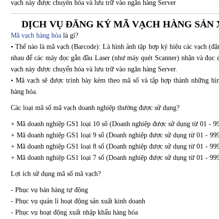
vạch này được chuyển hóa và lưu trữ vào ngân hàng Server
DỊCH VỤ ĐĂNG KÝ MÃ VẠCH HÀNG SẢN X
Mã vạch hàng hóa
là gì?
• Thế nào là mã vạch (Barcode): Là hình ảnh tập hợp ký hiệu các vạch (đậ
nhau để các máy đọc gắn đầu Laser (như máy quét Scanner) nhận và đọc đ
vạch này được chuyển hóa và lưu trữ vào ngân hàng Server.
• Mã vạch sẽ được trình bày kèm theo mã số và tập hợp thành những hì
hàng hóa.
Các loại mã số mã vạch doanh nghiệp thường được sử dụng?
+ Mã doanh nghiệp GS1 loại 10 số (Doanh nghiệp được sử dụng từ 01 - 99
+ Mã doanh nghiệp GS1 loại 9 số (Doanh nghiệp được sử dụng từ 01 - 999
+ Mã doanh nghiệp GS1 loại 8 số (Doanh nghiệp được sử dụng từ 01 - 99
+ Mã doanh nghiệp GS1 loại 7 số (Doanh nghiệp được sử dụng từ 01 - 99
Lợi ích sử dụng mã số mã vạch?
- Phục vụ bán hàng tự động
- Phục vụ quản l‎í hoạt động sản xuất kinh doanh
- Phục vụ hoạt động xuất nhập khẩu hàng hóa