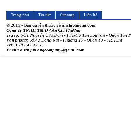
Trang chủ
Tin tức
Sitemap
Liên hệ
© 2016 - Bản quyền thuộc về
anchiphuong.com
Công Ty TNHH TM DV An Chi Phương
Trụ sở:
5/31 Nguyễn Cửu Đàm - Phường Tân Sơn Nhì - Quận Tân 
Văn phòng:
68/42 Đồng Nai - Phường 15 - Quận 10 - TP.HCM
Tel:
(028) 6683 8515
Email:
anchiphuongcompany@gmail.com