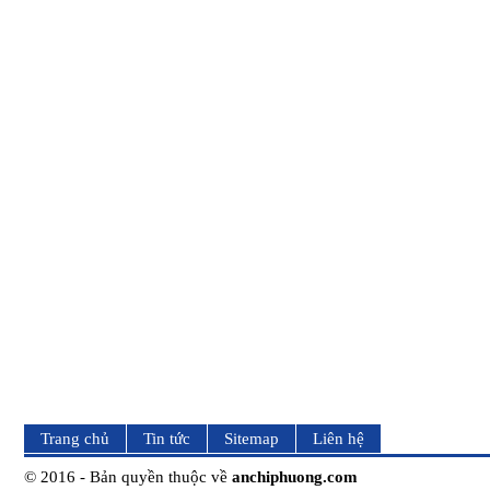
Trang chủ
Tin tức
Sitemap
Liên hệ
© 2016 - Bản quyền thuộc về
anchiphuong.com