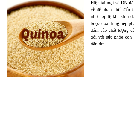
Hiện tại một số DN đã
về để phân phối đến t
như hợp lệ khi kinh d
buộc doanh nghiệp ph
đảm bảo chất lượng c
đối với sức khỏe con 
tiêu thụ.