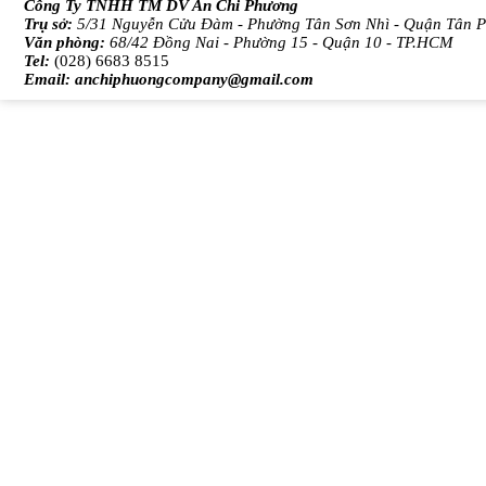
Công Ty TNHH TM DV An Chi Phương
Trụ sở:
5/31 Nguyễn Cửu Đàm - Phường Tân Sơn Nhì - Quận Tân 
Văn phòng:
68/42 Đồng Nai - Phường 15 - Quận 10 - TP.HCM
Tel:
(028) 6683 8515
Email:
anchiphuongcompany@gmail.com