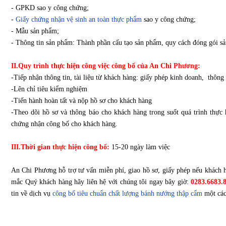
- GPKD sao y công chứng;
-
Giấy chứng nhận vệ sinh an toàn thực phẩm
sao y công chứng;
- Mẫu sản phẩm;
- Thông tin sản phẩm: Thành phần cấu tạo sản phẩm, quy cách đóng gói 
II.Quy trình thực hiện công việc công bố của An Chi Phương:
-Tiếp nhận thông tin, tài liệu từ khách hàng: giấy phép kinh doanh, thôn
-Lên chỉ tiêu kiểm nghiệm
-Tiến hành hoàn tất và nộp hồ sơ cho khách hàng
-Theo dõi hồ sơ và thông báo cho khách hàng trong suốt quá trình thực
chứng nhận công bố cho khách hàng.
III.Thời gian thực hiện công bố:
15-20 ngày làm việc
An Chi Phương hỗ trợ tư vấn miễn phí, giao hồ sơ, giấy phép nếu khách h
mắc Quý khách hàng hãy liên hệ với chúng tôi ngay bây giờ:
0283.6683.8
tin về dịch vụ
công bố tiêu chuẩn chất lượng bánh nướng thập cẩm
một các