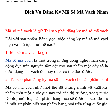
mã số mã vạch duy nhất.
Dịch Vụ Đăng Ký Mã Số Mã Vạch Nhan
Mã số mã vạch là gì? Tại sao phải đăng ký mã số mã vạ
Đối với sản phẩm Bánh gạo, việc đăng ký mã số mã vạch 
hiện và thủ tục như thế nào?
1. Mã số mã vạch là gì?
Mã số mã vạch
là một trong những công nghệ nhận dạng 
động dựa trên nguyên tắc: đặt cho sản phẩm một dãy số h
dưới dạng mã vạch để máy quét có thể đọc được.
2. Tại sao phải đăng ký mã số mã vạch cho sản phẩm bán
Mã số mã vạch như một thẻ để chứng minh về xuất xứ s
phẩm trên một quốc gia này tới các thị trường trong nước
Do đó, mỗi loại sản phẩm hàng hoá sẽ được in vào đó m
là một sự phân biệt sản phẩm hàng hoá trên từng quốc gi