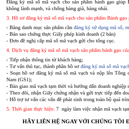
Đăng ký mã số mã vạch cho sản phẩm bánh gạo giúp Do
không lành mạnh, và chống hàng giả, hàng nhái.
3. Hồ sơ đăng ký mã số mã vạch cho sản phẩm Bánh gạo
- Bảng danh mục sản phẩm cần
đăng ký sử dụng mã số, m
- Bản sao chứng thực Giấy phép kinh doanh (2 bản)
- Đơn đề nghị cấp mã số mã vạch gửi cho tổng cục.
4. Dịch vụ đăng ký mã số mã vạch sản phẩm bánh gạo c
- Tiếp nhận thông tin từ khách hàng;
- Tư vấn thủ tục, thành phần hồ sơ
đăng ký mã số mã vạc
- Soạn hồ sơ đăng ký mã số mã vạch và nộp lên Tổng 
Nam (GS1);
- Bàn giao mã vạch tạm thời và hướng dẫn doanh nghiệp n
- Theo dõi, nhận Giấy chứng nhận và gửi trực tiếp đến do
- Hỗ trợ tư vấn các vấn đề phát sinh trong toàn bộ quá tr
5. Thời gian thực hiện:
7 ngày làm việc nhận mã vạch tạ
HÃY LIÊN HỆ NGAY VỚI CHÚNG TÔI 