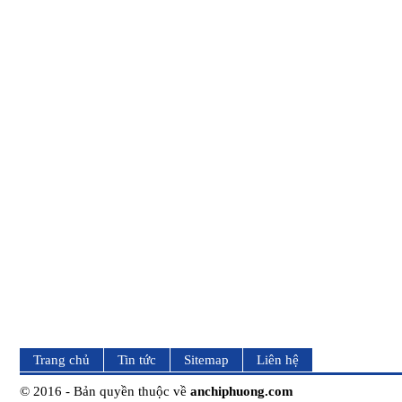
Trang chủ
Tin tức
Sitemap
Liên hệ
© 2016 - Bản quyền thuộc về
anchiphuong.com