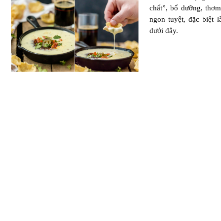
chất”, bổ dưỡng, thơ
ngon tuyệt, đặc biệt
dưới đây.