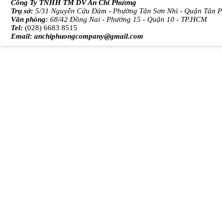
Công Ty TNHH TM DV An Chi Phương
Trụ sở:
5/31 Nguyễn Cửu Đàm - Phường Tân Sơn Nhì - Quận Tân 
Văn phòng:
68/42 Đồng Nai - Phường 15 - Quận 10 - TP.HCM
Tel:
(028) 6683 8515
Email:
anchiphuongcompany@gmail.com