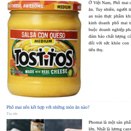
Ở Việt Nam, Phô mai c
ăn. Tuy nhiên, người 
an toàn thực phẩm kh
kinh doanh phô mai t
buộc doanh nghiệp ph
đảm bảo chất lượng c
đối với sức khỏe con 
tiêu thụ.
Phô mai nên kết hợp với những món ăn nào?
Tin tức
Phomai là một sản phẩ
lớn. Nhất là lượng can