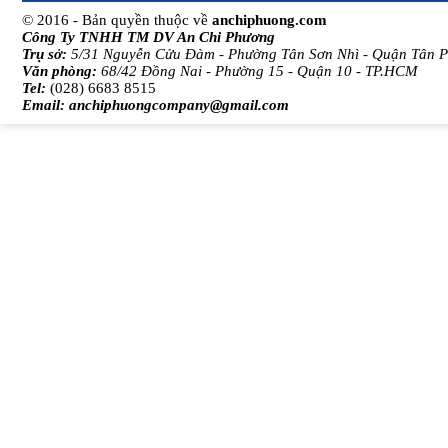
© 2016 - Bản quyền thuộc về
anchiphuong.com
Công Ty TNHH TM DV An Chi Phương
Trụ sở:
5/31 Nguyễn Cửu Đàm - Phường Tân Sơn Nhì - Quận Tân 
Văn phòng:
68/42 Đồng Nai - Phường 15 - Quận 10 - TP.HCM
Tel:
(028) 6683 8515
Email:
anchiphuongcompany@gmail.com