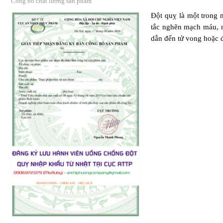
Công bố chất lượng sản phẩm
Đột quỵ là một trong 
tắc nghẽn mạch máu, 
dẫn đến tử vong hoặc đ