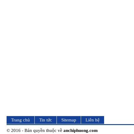
Trang chủ
Tin tức
Sitemap
Liên hệ
© 2016 - Bản quyền thuộc về
anchiphuong.com