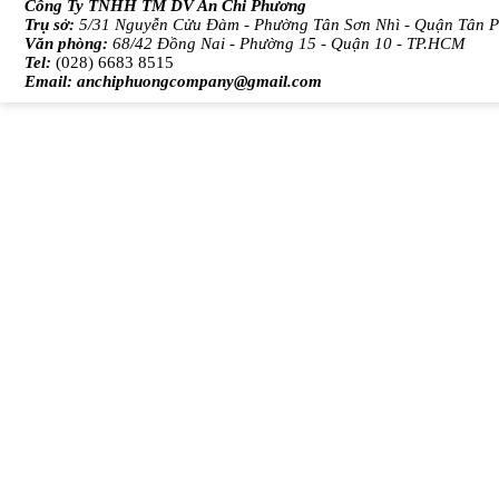
Công Ty TNHH TM DV An Chi Phương
Trụ sở:
5/31 Nguyễn Cửu Đàm - Phường Tân Sơn Nhì - Quận Tân 
Văn phòng:
68/42 Đồng Nai - Phường 15 - Quận 10 - TP.HCM
Tel:
(028) 6683 8515
Email:
anchiphuongcompany@gmail.com