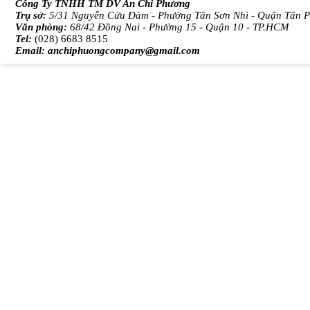
Công Ty TNHH TM DV An Chi Phương
Trụ sở:
5/31 Nguyễn Cửu Đàm - Phường Tân Sơn Nhì - Quận Tân 
Văn phòng:
68/42 Đồng Nai - Phường 15 - Quận 10 - TP.HCM
Tel:
(028) 6683 8515
Email:
anchiphuongcompany@gmail.com