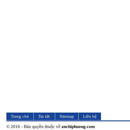
Trang chủ
Tin tức
Sitemap
Liên hệ
© 2016 - Bản quyền thuộc về
anchiphuong.com