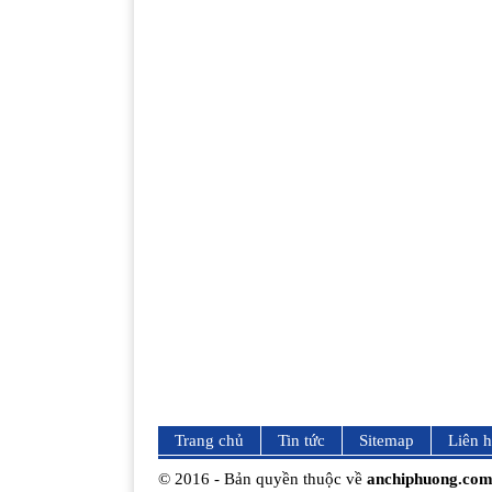
Trang chủ
Tin tức
Sitemap
Liên 
© 2016 - Bản quyền thuộc về
anchiphuong.co