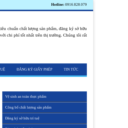
Hotline:
0916.828.079
tiêu chuẩn chất lượng sản phẩm, đăng ký sở hữu
i chi phí tốt nhất trên thị trường. Chúng tôi rất
TUỆ
ĐĂNG KÝ GIẤY PHÉP
TIN TỨC
Vệ sinh an toàn thực phẩm
Công bố chất lượng sản phẩm
Đăng ký sở hữu trí tuệ